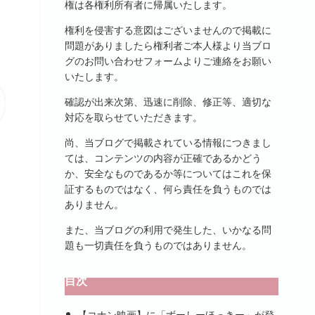
権は各権利所有者に帰属いたします。
権利を侵害する意図はございませんので掲載に
問題がありましたら権利者ご本人様より当ブロ
グのお問い合わせフォームよりご連絡をお願い
いたします。
確認が出来次第、迅速に削除、修正等、適切な
対応を取らせていただきます。
尚、当ブログで掲載されている情報につきまし
ては、コンテンツの内容が正確であるかどう
か、安全なものであるか等についてはこれを保
証するものではなく、何ら責任を負うものでは
ありません。
また、当ブログの利用で発生した、いかなる問
題も一切責任を負うものではありません。
目次
【コナン映画】に「ずーしーほっきー」が登