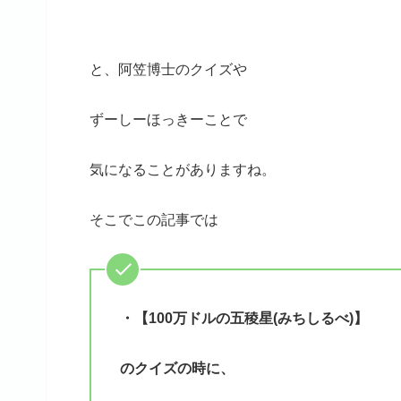
と、阿笠博士のクイズや
ずーしーほっきーことで
気になることがありますね。
そこでこの記事では
・【100万ドルの五稜星(みちしるべ)】
のクイズの時に、