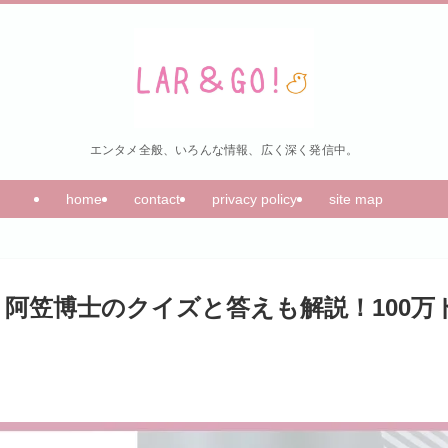
エンタメ全般、いろんな情報、広く深く発信中。
home
contact
privacy policy
site map
阿笠博士のクイズと答えも解説！100万