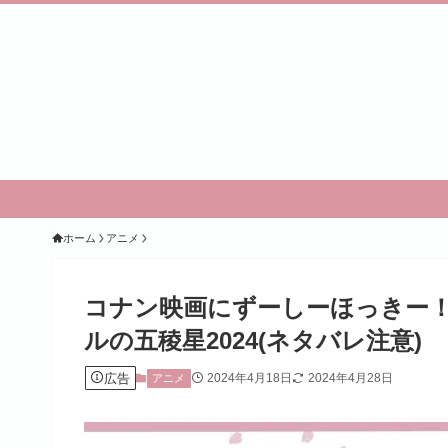
ホーム
アニメ
コナン映画にずーしーほっきー！
ルの五稜星2024(ネタバレ注意)
広告
2024年4月18日
2024年4月28日
アニメ