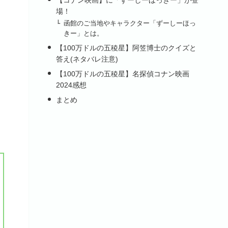
場！
函館のご当地やキャラクター「ずーしーほっ
きー」とは。
【100万ドルの五稜星】阿笠博士のクイズと
答え(ネタバレ注意)
【100万ドルの五稜星】名探偵コナン映画
2024感想
まとめ