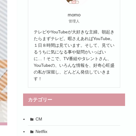
momo
管理人
テレビやYouTubeが大好きな主婦。朝起き
たらまずテレビ。暇さえあればYouTube。
１日８時間は見ています。そして、見てい
るうちに気になる事や疑問がいっぱい
に…！そこで、TV番組やタレントさん、
YouTubeの、いろんな情報を、好奇心旺盛
の私が深堀し、どんどん発信していきま
す！
カテゴリー
CM
Netflix