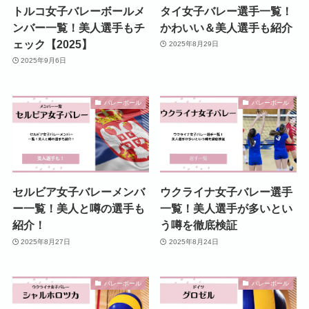
トルコ女子バレーボールメ
タイ女子バレー選手一覧！
ンバー一覧！美人選手もチ
かわいい＆美人選手も紹介
ェック【2025】
2025年8月29日
2025年9月6日
バレーボール
バレーボール
セルビア女子バレーメンバ
ウクライナ女子バレー選手
ー一覧！美人と噂の選手も
一覧！美人選手が多いとい
紹介！
う噂を徹底検証
2025年8月27日
2025年8月24日
バレーボール
バレーボール