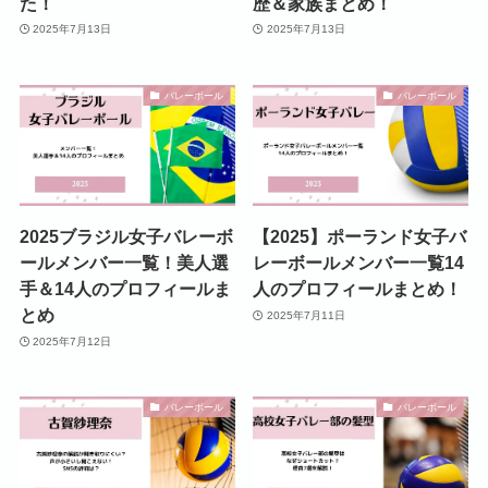
た！
歴＆家族まとめ！
2025年7月13日
2025年7月13日
バレーボール
バレーボール
2025ブラジル女子バレーボ
【2025】ポーランド女子バ
ールメンバー一覧！美人選
レーボールメンバー一覧14
手＆14人のプロフィールま
人のプロフィールまとめ！
とめ
2025年7月11日
2025年7月12日
バレーボール
バレーボール