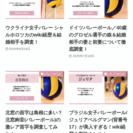
ウクライナ女子バレー シャ
ドイツバレーボール／40歳
ルホロツカのwiki経歴＆結
のグロゼル選手の娘＆結婚
婚相手を調査！
相手の妻と前妻について徹
底調査！
2025年8月24日
2025年7月16日
バレーボール
バレーボール
北窓の苗字は島根に多い？
ブラジル女子バレーボール/
北窓絢音(バレーボール)の
ジュリアベルグマン(背番号
激レア苗字を調査してみ
17）が美人すぎる！wiki経