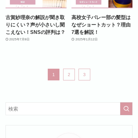
古賀紗理奈の解説が聞き取
高校女子バレー部の髪型は
りにくい？声が小さいし聞
なぜショートカット？理由
こえない！SNSの評判は？
7選を解説！
2025年7月9日
2025年1月12日
1
2
3