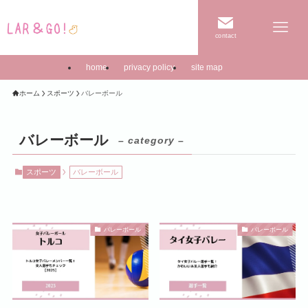
contact
home
privacy policy
site map
ホーム
スポーツ
バレーボール
バレーボール
– category –
スポーツ
バレーボール
バレーボール
バレーボール