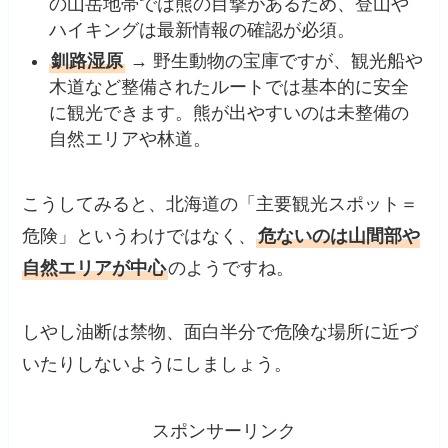
の山岳地帯では熊の目撃があるため、登山や
ハイキングは最新情報の確認が必須。
釧路湿原
→ 野生動物の宝庫ですが、観光船や
木道など整備されたルートでは基本的に安全
に観光できます。熊が出やすいのは未整備の
自然エリアや林道。
こうしてみると、北海道の「主要観光スポット＝
危険」というわけではなく、
危ないのは山間部や
自然エリアが中心
のようですね。
しやし油断は禁物、面白半分で危険な場所に近づ
いたりしないようにしましょう。
スポンサーリンク