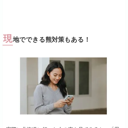
現
地でできる熊対策もある！