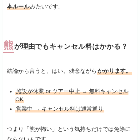
本ルール
みたいです。
熊
が理由でもキャンセル料はかかる？
結論から言うと、はい。残念ながら
かかります。
施設が休業 or ツアー中止 → 無料キャンセル
OK
営業中 → キャンセル料は通常通り
つまり「熊が怖い」という気持ちだけでは免除に
ならないんです。