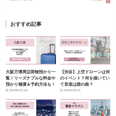
おすすめ記事
大阪万博周辺荷物預かり一
【渋谷】上空ドローンは何
覧！リーズナブルな料金や
のイベント？何を描いてい
預かり補償＆予約方法も！
て音楽は誰の曲？
2025年4月13日
2025年2月7日