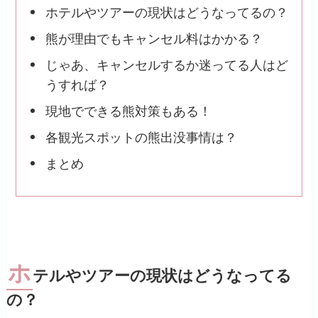
ホテルやツアーの現状はどうなってるの？
熊が理由でもキャンセル料はかかる？
じゃあ、キャンセルするか迷ってる人はど
うすれば？
現地でできる熊対策もある！
各観光スポットの熊出没事情は？
まとめ
ホ
テルやツアーの現状はどうなってる
の？