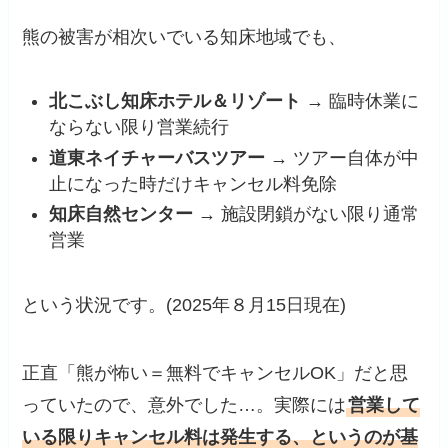
熊の被害が相次いでいる知床地域でも、
北こぶし知床ホテル＆リゾート
→ 臨時休業に
ならない限り営業続行
道東ネイチャーバスツアー
→ ツアー自体が中
止になった時だけキャンセル料免除
知床自然センター
→ 施設閉鎖がない限り通常
営業
という状況です。(2025年８月15日現在)
正直「熊が怖い＝無料でキャンセルOK」だと思
っていたので、意外でした…。実際には
営業して
いる限りキャンセル料は発生する、というのが基