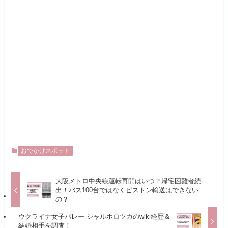
おでかけスポット
大阪メトロ中央線運転再開はいつ？帰宅困難者続
出！バス100台ではなくピストン輸送はできない
の？
ウクライナ女子バレー シャルホロツカのwiki経歴＆
結婚相手を調査！