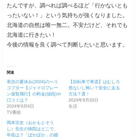
たんですが、調べれば調べるほど「行かないとも
ったいない！」という気持ちが強くなりました。
北海道の自然は唯一無二。不安だけど、それでも
北海道に行きたい！
今後の情報を良く調べて判断したいと思います。
関連
有吉の夏休み(2024)のヘリ
【自転車で車道】はむしろ
コプター【ジャイロプレー
危ないし怖い？安全に走る
ン遊覧飛行】の料金(値段)や
方法７選！
口コミは？
2024年9月20日
2024年9月6日
生活
TV番組
岡本宗史（おかもとそう
し）先生の病院はどこで、
年収は？「ぽかぽか」の婚