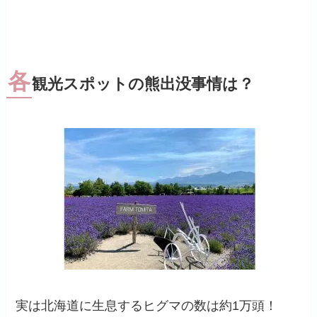
各
観光スポットの熊出没事情は？
実は北海道に生息するヒグマの数は約1万頭！