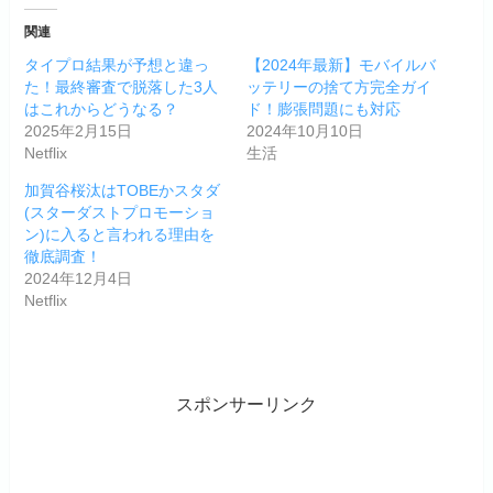
関連
タイプロ結果が予想と違っ
【2024年最新】モバイルバ
た！最終審査で脱落した3人
ッテリーの捨て方完全ガイ
はこれからどうなる？
ド！膨張問題にも対応
2025年2月15日
2024年10月10日
Netflix
生活
加賀谷桜汰はTOBEかスタダ
(スターダストプロモーショ
ン)に入ると言われる理由を
徹底調査！
2024年12月4日
Netflix
スポンサーリンク