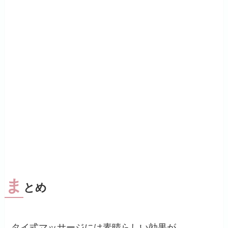
ま
とめ
タイ式マッサージには素晴らしい効果が