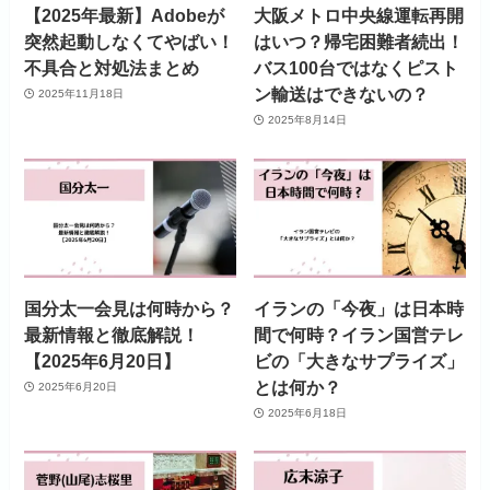
【2025年最新】Adobeが
大阪メトロ中央線運転再開
突然起動しなくてやばい！
はいつ？帰宅困難者続出！
不具合と対処法まとめ
バス100台ではなくピスト
ン輸送はできないの？
2025年11月18日
2025年8月14日
国分太一会見は何時から？
イランの「今夜」は日本時
最新情報と徹底解説！
間で何時？イラン国営テレ
【2025年6月20日】
ビの「大きなサプライズ」
とは何か？
2025年6月20日
2025年6月18日