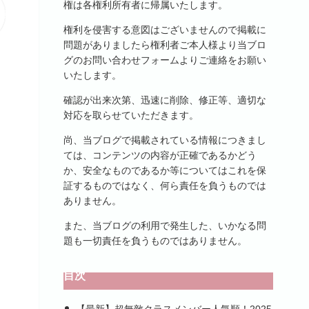
権は各権利所有者に帰属いたします。
権利を侵害する意図はございませんので掲載に
問題がありましたら権利者ご本人様より当ブロ
グのお問い合わせフォームよりご連絡をお願い
いたします。
確認が出来次第、迅速に削除、修正等、適切な
対応を取らせていただきます。
尚、当ブログで掲載されている情報につきまし
ては、コンテンツの内容が正確であるかどう
か、安全なものであるか等についてはこれを保
証するものではなく、何ら責任を負うものでは
ありません。
また、当ブログの利用で発生した、いかなる問
題も一切責任を負うものではありません。
目次
【最新】超無敵クラスメンバー人気順！2025