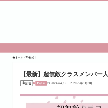
ホーム
TV番組
【最新】超無敵クラスメンバー人気
広告
2024年4月9日
2025年1月30日
TV番組