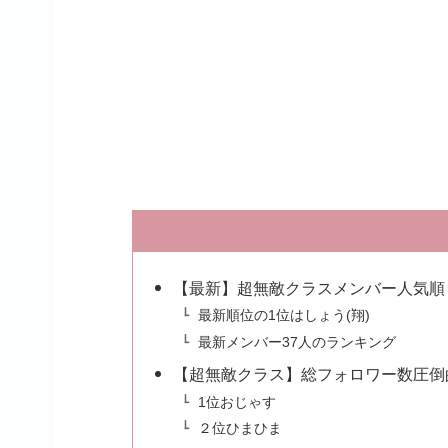
【最新】超無敵クラスメンバー人気順！
最新順位の1位はしょう(翔)
最新メンバー37人のランキング
【超無敵クラス】総フォロワー数圧倒
1位おじゃす
２位ひまひま