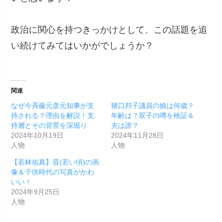
政治に関心を持つきっかけとして、この話題を追
い続けてみてはいかがでしょうか？
関連
なぜ今斉藤元彦元知事が支
猪口邦子議員の娘は何歳？
持される？理由を解説！支
年齢は？双子の噂を検証＆
持層とその背景を深堀り
夫は誰？
2024年10月19日
2024年11月28日
人物
人物
【若林佑真】昔(若い頃)の画
像＆子供時代の写真がかわ
いい！
2024年9月25日
人物