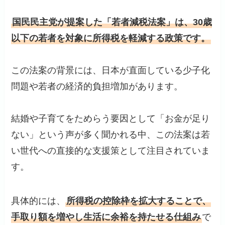
国民民主党が提案した「若者減税法案」は、30歳
以下の若者を対象に所得税を軽減する政策です。
この法案の背景には、日本が直面している少子化
問題や若者の経済的負担増加があります。
結婚や子育てをためらう要因として「お金が足り
ない」という声が多く聞かれる中、この法案は若
い世代への直接的な支援策として注目されていま
す。
具体的には、
所得税の控除枠を拡大することで、
手取り額を増やし生活に余裕を持たせる仕組み
で