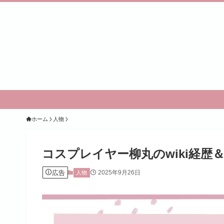
ホーム
人物
コスプレイヤー柳丸のwiki経歴
広告
2025年9月26日
人物