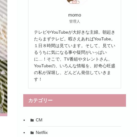
momo
管理人
テレビやYouTubeが大好きな主婦。朝起き
たらまずテレビ。暇さえあればYouTube。
１日８時間は見ています。そして、見てい
るうちに気になる事や疑問がいっぱい
に…！そこで、TV番組やタレントさん、
YouTubeの、いろんな情報を、好奇心旺盛
の私が深堀し、どんどん発信していきま
す！
カテゴリー
CM
Netflix