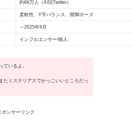
約66万人（X/旧Twitter）
柔軟性、Y字バランス、開脚ポーズ
～2025年9月
インフルエンサー/個人
っているよ。
またミステリアスでかっこいいところだっ
スポンサーリンク