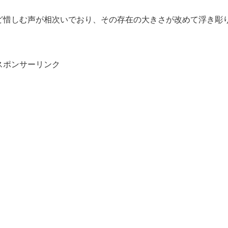
ど惜しむ声が相次いでおり、その存在の大きさが改めて浮き彫
スポンサーリンク