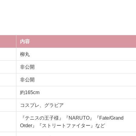
内容
柳丸
非公開
非公開
約165cm
コスプレ、グラビア
『テニスの王子様』『NARUTO』『Fate/Grand
Order』『ストリートファイター』など