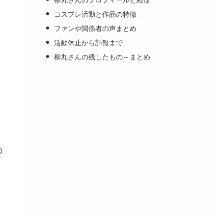
コスプレ活動と作品の特徴
ファンや関係者の声まとめ
活動休止から訃報まで
柳丸さんの残したもの～まとめ
の