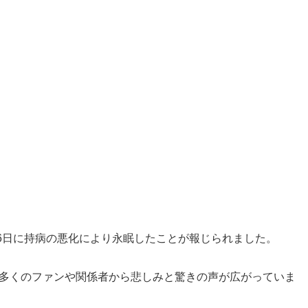
16日に持病の悪化により永眠したことが報じられました。
表し、多くのファンや関係者から悲しみと驚きの声が広がっていま