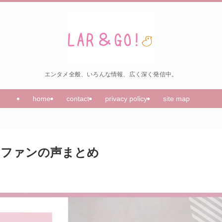
エンタメ全般、いろんな情報、広く深く発信中。
home
contact
privacy policy
site map
＆ファンの声まとめ