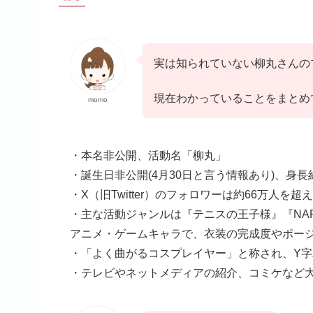
実は知られていない柳丸さんの
現在わかっていることをまとめ
momo
・本名非公開、活動名「柳丸」
・誕生日非公開(4月30日と言う情報あり)、身長
・X（旧Twitter）のフォロワーは約66万人
・主な活動ジャンルは『テニスの王子様』『NARUTO
アニメ・ゲームキャラで、衣装の完成度やポー
・「よく曲がるコスプレイヤー」と称され、Y
・テレビやネットメディアの紹介、コミケなど