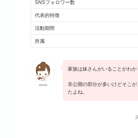
SNSフォロワー数
代表的特徴
活動期間
所属
家族は妹さんがいることがわか
非公開の部分が多いけどそこが
momo
たよね。