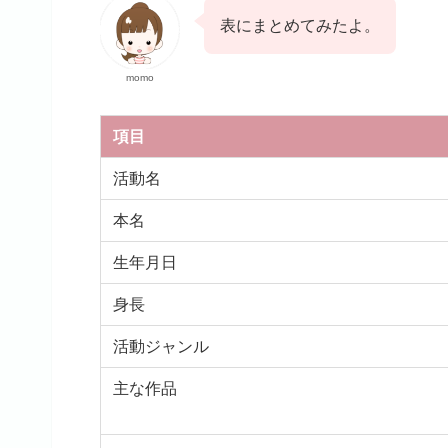
表にまとめてみたよ。
momo
項目
活動名
本名
生年月日
身長
活動ジャンル
主な作品