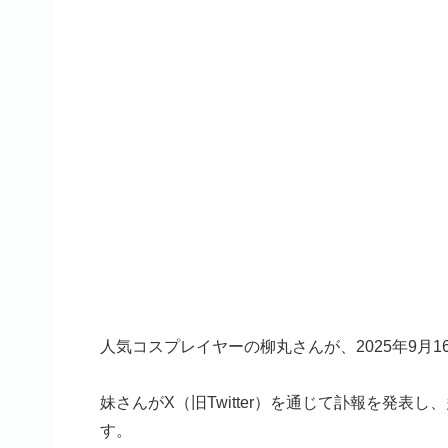
人気コスプレイヤーの柳丸さんが、2025年9月
妹さんがX（旧Twitter）を通じて訃報を発
す。