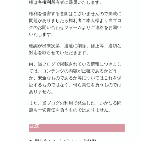
権は各権利所有者に帰属いたします。
権利を侵害する意図はございませんので掲載に
問題がありましたら権利者ご本人様より当ブロ
グのお問い合わせフォームよりご連絡をお願い
いたします。
確認が出来次第、迅速に削除、修正等、適切な
対応を取らせていただきます。
尚、当ブログで掲載されている情報につきまし
ては、コンテンツの内容が正確であるかどう
か、安全なものであるか等についてはこれを保
証するものではなく、何ら責任を負うものでは
ありません。
また、当ブログの利用で発生した、いかなる問
題も一切責任を負うものではありません。
目次
柳丸さんのプロフィールと経歴