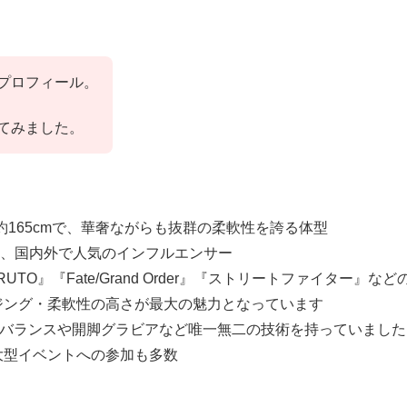
プロフィール。
てみました。
約165cmで、華奢ながらも抜群の柔軟性を誇る体型
を超え、国内外で人気のインフルエンサー
』『Fate/Grand Order』『ストリートファイター』など
ジング・柔軟性の高さが最大の魅力となっています
字バランスや開脚グラビアなど唯一無二の技術を持っていました
大型イベントへの参加も多数