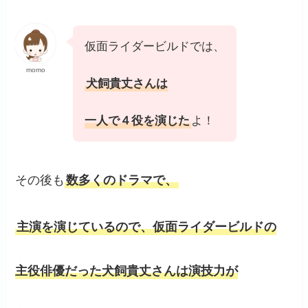
仮面ライダービルドでは、
momo
犬飼貴丈さんは
一人で４役を演じた
よ！
その後も
数多くのドラマで、
主演を演じているので、仮面ライダービルドの
主役俳優だった犬飼貴丈さんは演技力が