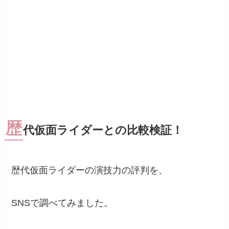
歴
代仮面ライダーとの比較検証！
歴代仮面ライダーの演技力の評判を、
SNSで調べてみました。