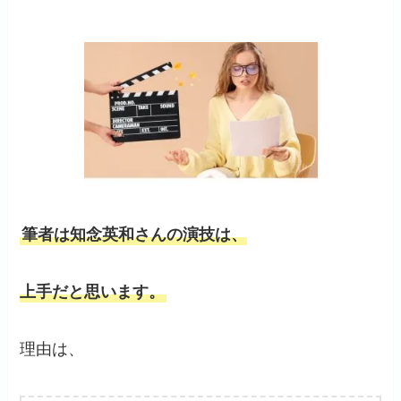
筆者は知念英和さんの演技は、
上手だと思います。
理由は、