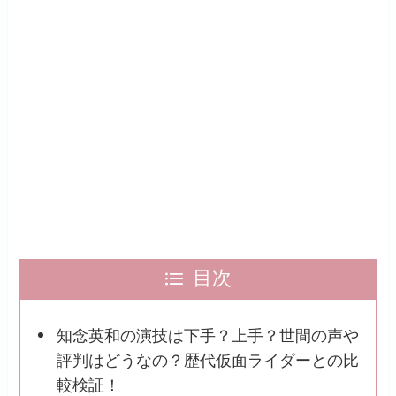
目次
知念英和の演技は下手？上手？世間の声や
評判はどうなの？歴代仮面ライダーとの比
較検証！