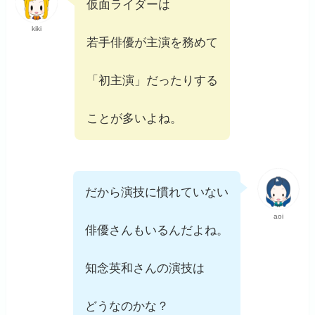
仮面ライダーは
kiki
若手俳優が主演を務めて
「初主演」だったりする
ことが多いよね。
だから演技に慣れていない
aoi
俳優さんもいるんだよね。
知念英和さんの演技は
どうなのかな？