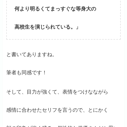
何より明るくてまっすぐな等身大の
高校生を演じられている。」
と書いてありますね。
筆者も同感です！
そして、目力が強くて、表情をつけなながら
感情に合わせたセリフを言うので、とにかく