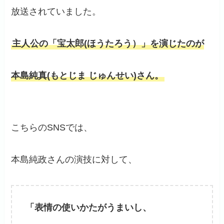
放送されていました。
主人公の「宝太郎(ほうたろう）」を演じたのが
本島純真(もとじま じゅんせい)さん。
こちらのSNSでは、
本島純政さんの演技に対して、
「表情の使いかたがうまいし、