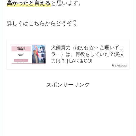
高かったと言える
と思います。
詳しくはこちらからどうぞ👇
犬飼貴丈（ぽかぽか・金曜レギュ
ラー）は、何役をしていた？演技
力は？ | LAR＆GO!
LAR＆GO!
スポンサーリンク