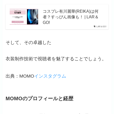
コスプレ有川麗華(REIKA)は何
者？すっぴん画像も！ | LAR＆
GO!
LAR＆GO!
そして、その卓越した
衣装制作技術で視聴者を魅了することでしょう。
出典：MOMO
インスタグラム
MOMOのプロフィールと経歴