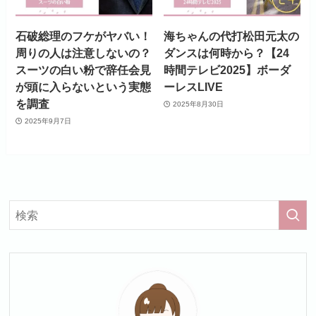
石破総理のフケがヤバい！
海ちゃんの代打松田元太の
周りの人は注意しないの？
ダンスは何時から？【24
スーツの白い粉で辞任会見
時間テレビ2025】ボーダ
が頭に入らないという実態
ーレスLIVE
を調査
2025年8月30日
2025年9月7日