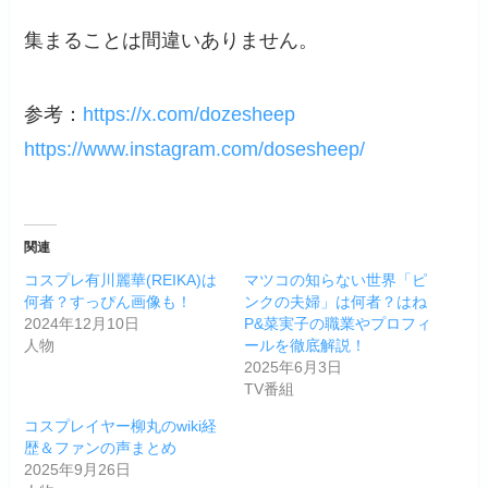
集まることは間違いありません。
参考：
https://x.com/dozesheep
https://www.instagram.com/dosesheep/
関連
コスプレ有川麗華(REIKA)は
マツコの知らない世界「ピ
何者？すっぴん画像も！
ンクの夫婦」は何者？はね
2024年12月10日
P&菜実子の職業やプロフィ
人物
ールを徹底解説！
2025年6月3日
TV番組
コスプレイヤー柳丸のwiki経
歴＆ファンの声まとめ
2025年9月26日