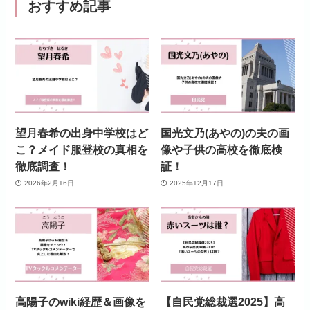
おすすめ記事
望月春希の出身中学校はど
国光文乃(あやの)の夫の画
こ？メイド服登校の真相を
像や子供の高校を徹底検
徹底調査！
証！
2026年2月16日
2025年12月17日
高陽子のwiki経歴＆画像を
【自民党総裁選2025】高