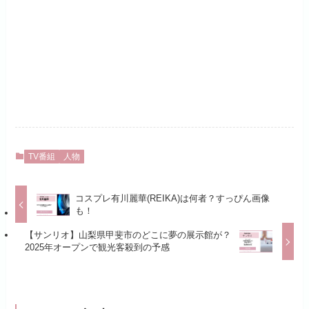
TV番組
人物
コスプレ有川麗華(REIKA)は何者？すっぴん画像
も！
【サンリオ】山梨県甲斐市のどこに夢の展示館が？
2025年オープンで観光客殺到の予感