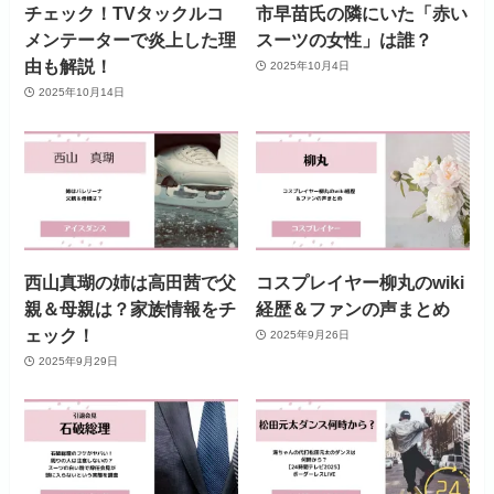
チェック！TVタックルコ
市早苗氏の隣にいた「赤い
メンテーターで炎上した理
スーツの女性」は誰？
由も解説！
2025年10月4日
2025年10月14日
西山真瑚の姉は高田茜で父
コスプレイヤー柳丸のwiki
親＆母親は？家族情報をチ
経歴＆ファンの声まとめ
ェック！
2025年9月26日
2025年9月29日