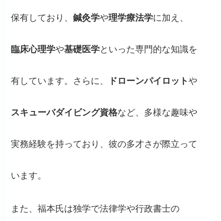
保有しており、
鍼灸学
や
理学療法学
に加え、
臨床心理学
や
基礎医学
といった専門的な知識を
有しています。さらに、
ドローンパイロット
や
スキューバダイビング資格
など、多様な趣味や
実務経験を持っており、彼の多才さが際立って
います。
また、福本氏は独学で法律学や行政書士の