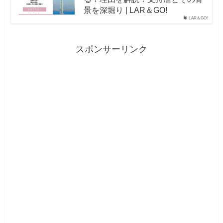
景を深堀り | LAR＆GO!
LAR＆GO!
スポンサーリンク