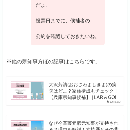
だよ。
投票日までに、候補者の
公約を確認しておきたいね。
※他の県知事方ほの記事はこちらです。
大沢芳清(おおさわよしきよ)の病
院はどこ？家族構成もチェック！
【兵庫県知事候補】 | LAR＆GO!
LAR＆GO!
なぜ今斉藤元彦元知事が支持され
る？理由を解説！支持層とその背