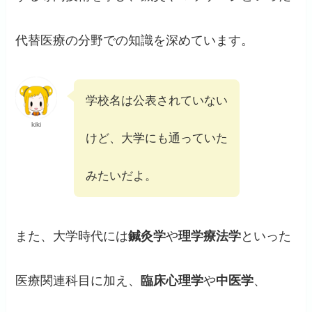
代替医療の分野での知識を深めています。
学校名は公表されていない
kiki
けど、大学にも通っていた
みたいだよ。
また、大学時代には
鍼灸学
や
理学療法学
といった
医療関連科目に加え、
臨床心理学
や
中医学
、