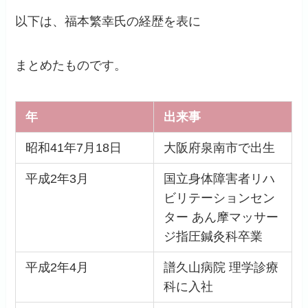
以下は、福本繁幸氏の経歴を表に
まとめたものです。
年
出来事
昭和41年7月18日
大阪府泉南市で出生
平成2年3月
国立身体障害者リハ
ビリテーションセン
ター あん摩マッサー
ジ指圧鍼灸科卒業
平成2年4月
譜久山病院 理学診療
科に入社