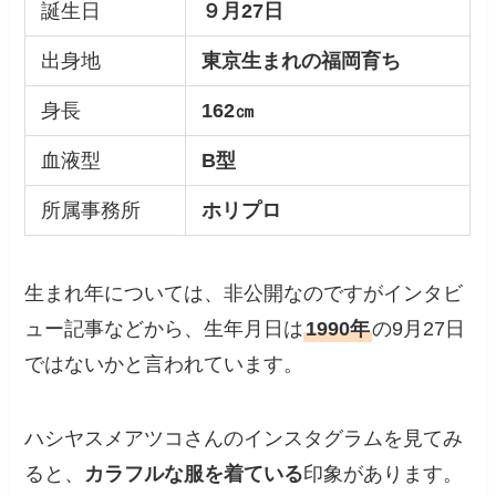
誕生日
９月27日
出身地
東京生まれの福岡育ち
身長
162㎝
血液型
B型
所属事務所
ホリプロ
生まれ年については、非公開なのですがインタビ
ュー記事などから、生年月日は
1990年
の9月27日
ではないかと言われています。
ハシヤスメアツコさんのインスタグラムを見てみ
ると、
カラフルな服を着ている
印象があります。