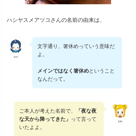
ハシヤスメアツコさんの名前の由来は、
文字通り、箸休めっていう意味だ
よ。
aoi
メインではなく箸休め
ということ
なんだって。
ご本人が考えた名前で、
「夜な夜
な天から降ってきた」
って言って
kiki
いたよよ。