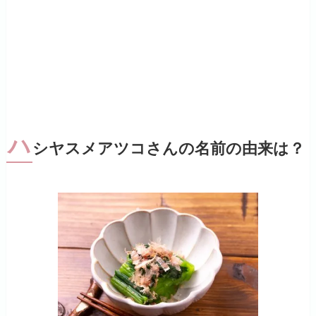
ハ
シヤスメアツコさんの名前の由来は？