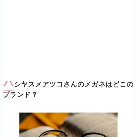
ハ
シヤスメアツコさんのメガネはどこの
ブランド？