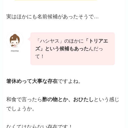
実はほかにも名前候補があったそうで…
「ハシヤス」のほかに
「トリアエ
ズ」という候補もあった
んだっ
momo
て！
箸休めって大事な存在
ですよね。
和食で言ったら
酢の物とか、おひたし
という感じ
でしょうか。
なくてはならない存在です！