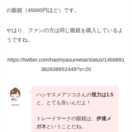
の眼鏡（45000円ほど）です。
やはり、ファンの方は同じ眼鏡を購入しているよ
うですね。
https://twitter.com/hashiyasumetai/status/1469891
382638952449?s=20
ハシヤスメアツコさんの
視力は1.5
と、とても良いんだよ！
momo
トレードマークの眼鏡は、
伊達メ
ガネ
ということだね。