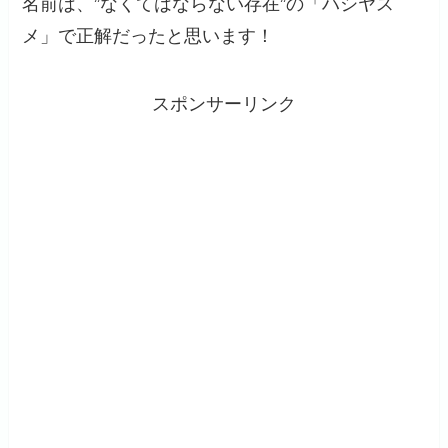
名前は、”なくてはならない存在”の「ハシヤス
メ」で正解だったと思います！
スポンサーリンク