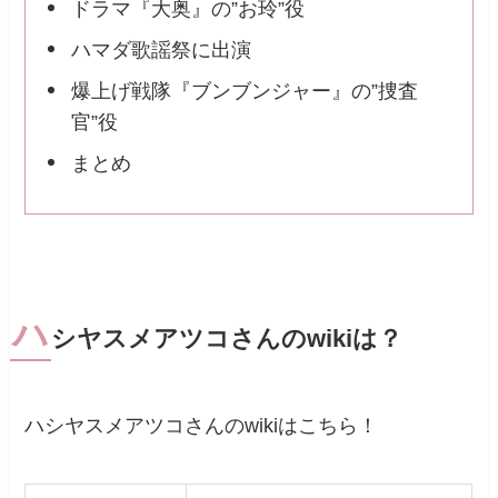
ドラマ『大奥』の”お玲”役
ハマダ歌謡祭に出演
爆上げ戦隊『ブンブンジャー』の”捜査
官”役
まとめ
ハ
シヤスメアツコさんのwikiは？
ハシヤスメアツコさんのwikiはこちら！