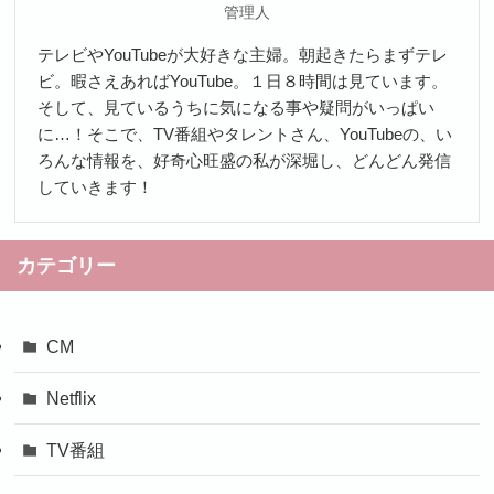
管理人
テレビやYouTubeが大好きな主婦。朝起きたらまずテレ
ビ。暇さえあればYouTube。１日８時間は見ています。
そして、見ているうちに気になる事や疑問がいっぱい
に…！そこで、TV番組やタレントさん、YouTubeの、い
ろんな情報を、好奇心旺盛の私が深堀し、どんどん発信
していきます！
カテゴリー
CM
Netflix
TV番組