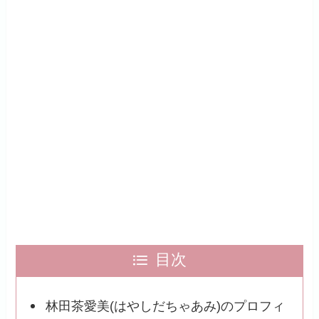
目次
林田茶愛美(はやしだちゃあみ)のプロフィ