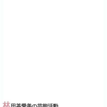
林
田茶愛美の芸能活動