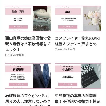
西山真瑚の姉は高田茜で父
コスプレイヤー柳丸のwiki
親＆母親は？家族情報をチ
経歴＆ファンの声まとめ
ェック！
2025年9月26日
2025年9月29日
石破総理のフケがヤバい！
中島裕翔の本当の卒業理
周りの人は注意しないの？
由！不仲説や演技力も検証