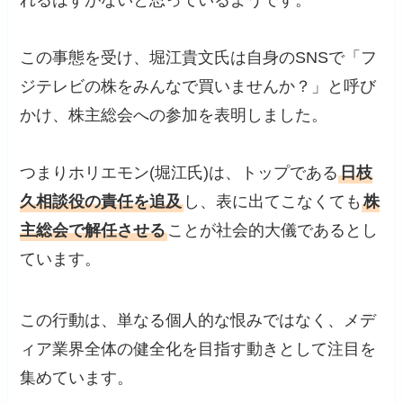
れるはずがないと思っているようです。
この事態を受け、堀江貴文氏は自身のSNSで「フ
ジテレビの株をみんなで買いませんか？」と呼び
かけ、株主総会への参加を表明しました。
つまりホリエモン(堀江氏)は、トップである
日枝
久相談役の責任を追及
し、表に出てこなくても
株
主総会で解任させる
ことが社会的大儀であるとし
ています。
この行動は、単なる個人的な恨みではなく、メデ
ィア業界全体の健全化を目指す動きとして注目を
集めています。