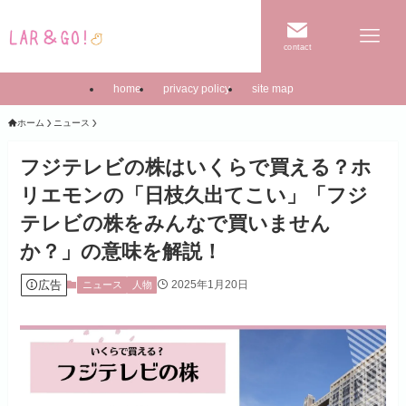
contact
home
privacy policy
site map
ホーム
ニュース
フジテレビの株はいくらで買える？ホ
リエモンの「日枝久出てこい」「フジ
テレビの株をみんなで買いません
か？」の意味を解説！
広告
2025年1月20日
ニュース
人物