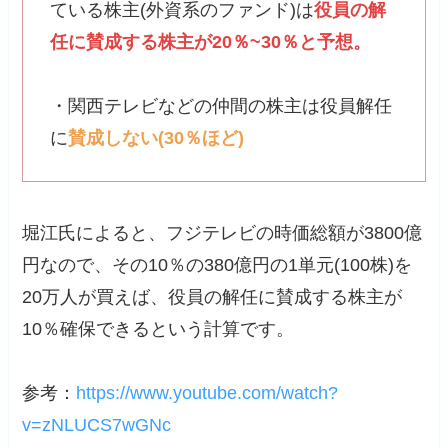
ている株主(外資系のファンド)は
役員の解
任に賛成する株主が20％~30％と予想。
・関西テレビなどの仲間の株主は役員解任
に
賛成しない(30％ほど)
堀江氏によると、フジテレビの時価総額が3800億
円なので、その10％の380億円の1単元(100株)を
20万人が買えば、役員の解任に賛成する株主が
10％確保できるという計算です。
参考：
https://www.youtube.com/watch?
v=zNLUCS7wGNc