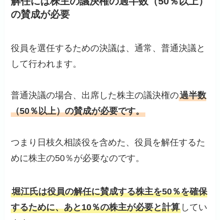
解任には株主の議決権の過半数（50％以上）
の賛成が必要
役員を選任するための決議は、通常、普通決議と
して行われます。
普通決議の場合、出席した株主の議決権の
過半数
（50％以上）の賛成が必要です。
つまり日枝久相談役を含めた、役員を解任するた
めに株主の50％が必要なのです。
堀江氏は役員の解任に賛成する株主を50％を確保
するために、あと10％の株主が必要と計算
してい