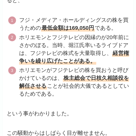
ると、
フジ・メディア・ホールディングスの株を買
うための
最低金額は169,050円
である。
ホリエモンとフジテレビの因縁のが20年前に
さかのぼる。当時、堀江氏率いるライブドア
は、フジテレビの株式を大量取得し、
経営権
争いを繰り広げたことがある。
ホリエモンがフジテレビの株を買おうと呼び
かけているのは、
株主総会で日枝久相談役を
解任させる
ことが社会的大儀であるとしてい
るためである。
という事がわかりました。
この騒動からはしばらく目が離せません。