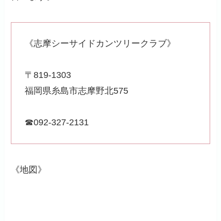
《志摩シーサイドカンツリークラブ》
〒819-1303
福岡県糸島市志摩野北575
☎092-327-2131
《地図》