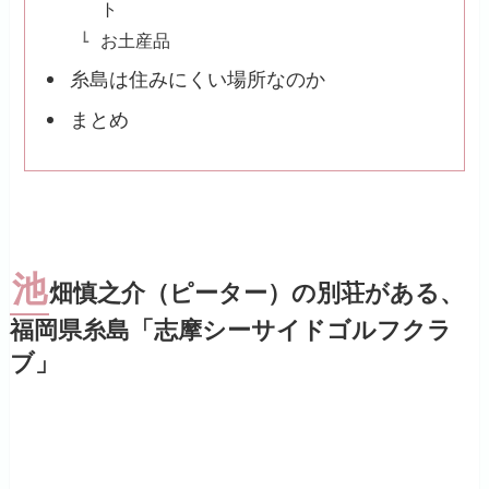
ト
お土産品
糸島は住みにくい場所なのか
まとめ
池
畑慎之介（ピーター）の別荘がある、
福岡県糸島「志摩シーサイドゴルフクラ
ブ」