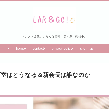
エンタメ全般、いろんな情報、広く深く発信中。
home
contact
privacy policy
site map
画室はどうなる＆新会長は誰なのか