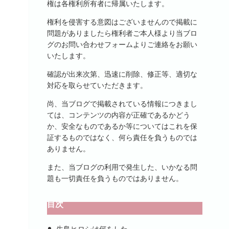
権は各権利所有者に帰属いたします。
権利を侵害する意図はございませんので掲載に
問題がありましたら権利者ご本人様より当ブロ
グのお問い合わせフォームよりご連絡をお願い
いたします。
確認が出来次第、迅速に削除、修正等、適切な
対応を取らせていただきます。
尚、当ブログで掲載されている情報につきまし
ては、コンテンツの内容が正確であるかどう
か、安全なものであるか等についてはこれを保
証するものではなく、何ら責任を負うものでは
ありません。
また、当ブログの利用で発生した、いかなる問
題も一切責任を負うものではありません。
目次
生島ヒロシは何をした