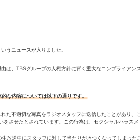
というニュースが入りました。
理由は、TBSグループの人権方針に背く重大なコンプライアン
体的な内容については以下の通りです。
られた不適切な写真をラジオスタッフに送信したことがあり、
いをさせたとされています。この行為は、セクシャルハラスメ
0分の生放送中にスタッフに対して当たりがきつくなってしまった