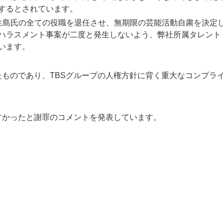
するとされています。
生島氏の全ての役職を退任させ、無期限の芸能活動自粛を決定
ハラスメント事案が二度と発生しないよう、弊社所属タレント
います。
ものであり、TBSグループの人権方針に背く重大なコンプラ
甘かったと謝罪のコメントを発表しています。