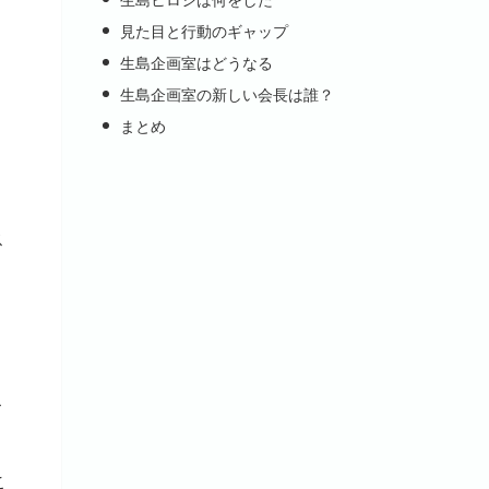
見た目と行動のギャップ
生島企画室はどうなる
生島企画室の新しい会長は誰？
まとめ
ス
こ
こ