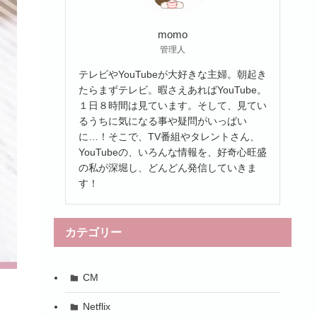
momo
管理人
テレビやYouTubeが大好きな主婦。朝起き
たらまずテレビ。暇さえあればYouTube。
１日８時間は見ています。そして、見てい
るうちに気になる事や疑問がいっぱい
に…！そこで、TV番組やタレントさん、
YouTubeの、いろんな情報を、好奇心旺盛
の私が深堀し、どんどん発信していきま
す！
カテゴリー
CM
Netflix