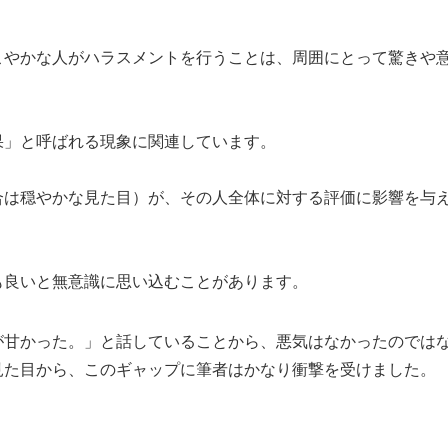
こやかな人がハラスメントを行うことは、周囲にとって驚きや
果」と呼ばれる現象に関連しています。
合は穏やかな見た目）が、その人全体に対する評価に影響を与
も良いと無意識に思い込むことがあります。
が甘かった。」と話していることから、悪気はなかったのでは
見た目から、このギャップに筆者はかなり衝撃を受けました。