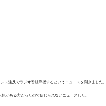
イアンス違反でラジオ番組降板するというニュースを聞きました
人気がある方だったので信じられないニュースした。