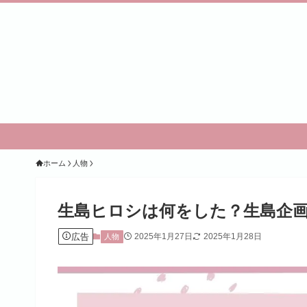
ホーム
人物
生島ヒロシは何をした？生島企
広告
2025年1月27日
2025年1月28日
人物