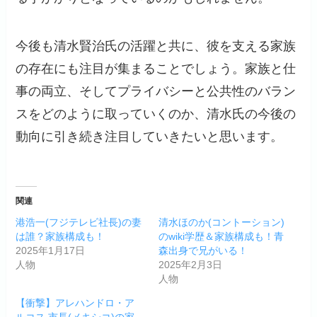
今後も清水賢治氏の活躍と共に、彼を支える家族
の存在にも注目が集まることでしょう。家族と仕
事の両立、そしてプライバシーと公共性のバラン
スをどのように取っていくのか、清水氏の今後の
動向に引き続き注目していきたいと思います。
関連
港浩一(フジテレビ社長)の妻
清水ほのか(コントーション)
は誰？家族構成も！
のwiki学歴＆家族構成も！青
2025年1月17日
森出身で兄がいる！
人物
2025年2月3日
人物
【衝撃】アレハンドロ・ア
ルコス 市長(メキシコ)の家