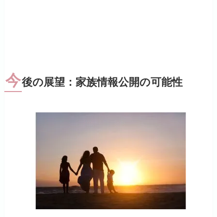
今
後の展望：家族情報公開の可能性