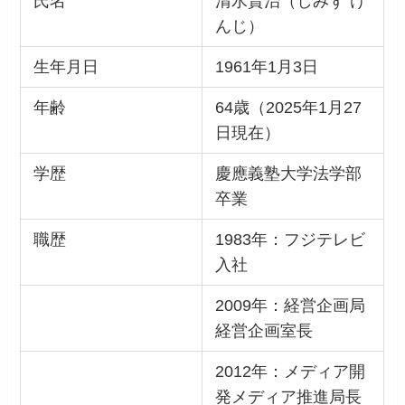
氏名
清水賢治（しみず け
んじ）
生年月日
1961年1月3日
年齢
64歳（2025年1月27
日現在）
学歴
慶應義塾大学法学部
卒業
職歴
1983年：フジテレビ
入社
2009年：経営企画局
経営企画室長
2012年：メディア開
発メディア推進局長