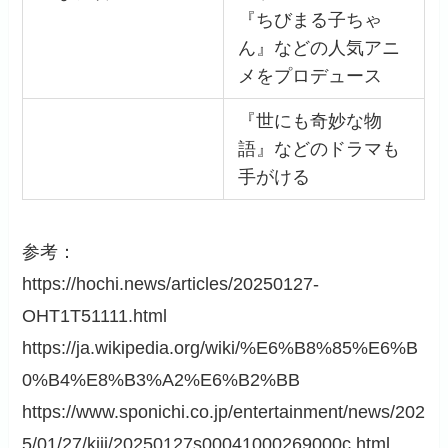
『ちびまる子ちゃ
ん』などの人気アニ
メをプロデュース
『世にも奇妙な物
語』などのドラマも
手がける
参考：
https://hochi.news/articles/20250127-
OHT1T51111.html
https://ja.wikipedia.org/wiki/%E6%B8%85%E6%B
0%B4%E8%B3%A2%E6%B2%BB
https://www.sponichi.co.jp/entertainment/news/202
5/01/27/kiji/20250127s00041000269000c.html