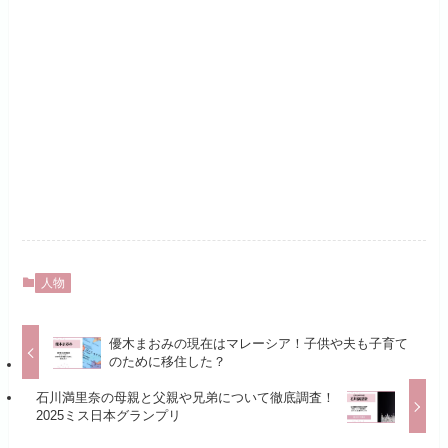
人物
優木まおみの現在はマレーシア！子供や夫も子育て
のために移住した？
石川満里奈の母親と父親や兄弟について徹底調査！
2025ミス日本グランプリ