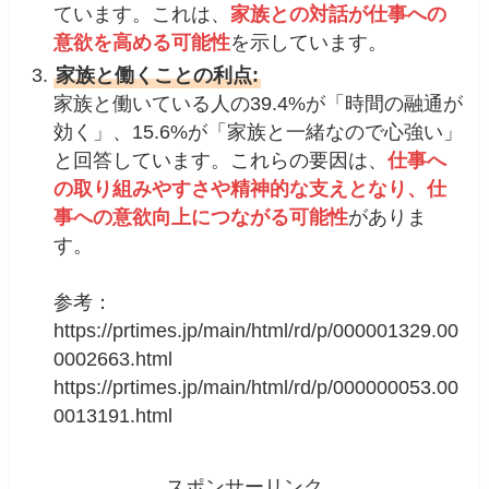
ています。これは、
家族との対話が仕事への
意欲を高める可能性
を示しています。
家族と働くことの利点:
家族と働いている人の39.4%が「時間の融通が
効く」、15.6%が「家族と一緒なので心強い」
と回答しています。これらの要因は、
仕事へ
の取り組みやすさや精神的な支えとなり、仕
事への意欲向上につながる可能性
がありま
す。
参考：
https://prtimes.jp/main/html/rd/p/000001329.00
0002663.html
https://prtimes.jp/main/html/rd/p/000000053.00
0013191.html
スポンサーリンク