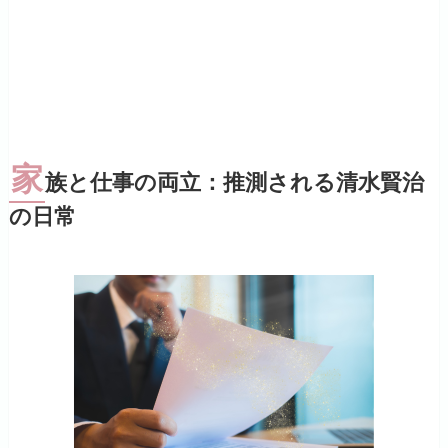
家
族と仕事の両立：推測される清水賢治
の日常