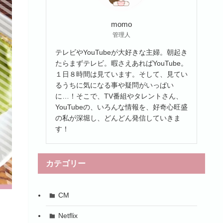
momo
管理人
テレビやYouTubeが大好きな主婦。朝起き
たらまずテレビ。暇さえあればYouTube。
１日８時間は見ています。そして、見てい
るうちに気になる事や疑問がいっぱい
に…！そこで、TV番組やタレントさん、
YouTubeの、いろんな情報を、好奇心旺盛
の私が深堀し、どんどん発信していきま
す！
カテゴリー
CM
Netflix