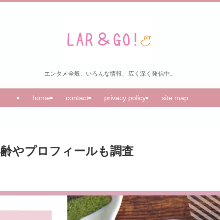
エンタメ全般、いろんな情報、広く深く発信中。
home
contact
privacy policy
site map
？年齢やプロフィールも調査