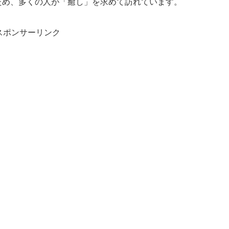
ため、多くの人が「癒し」を求めて訪れています。
スポンサーリンク