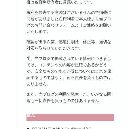
権は各権利所有者に帰属いたします。
権利を侵害する意図はございませんので掲載に
問題がありましたら権利者ご本人様より当ブロ
グのお問い合わせフォームよりご連絡をお願い
いたします。
確認が出来次第、迅速に削除、修正等、適切な
対応を取らせていただきます。
尚、当ブログで掲載されている情報につきまし
ては、コンテンツの内容が正確であるかどう
か、安全なものであるか等についてはこれを保
証するものではなく、何ら責任を負うものでは
ありません。
また、当ブログの利用で発生した、いかなる問
題も一切責任を負うものではありません。
目次
SO(ASMR)とは？その魅力に迫る