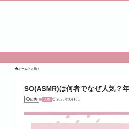
ホーム
人物
SO(ASMR)は何者でなぜ人気
広告
2025年3月18日
人物