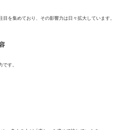
注目を集めており、その影響力は日々拡大しています。
容
力です。