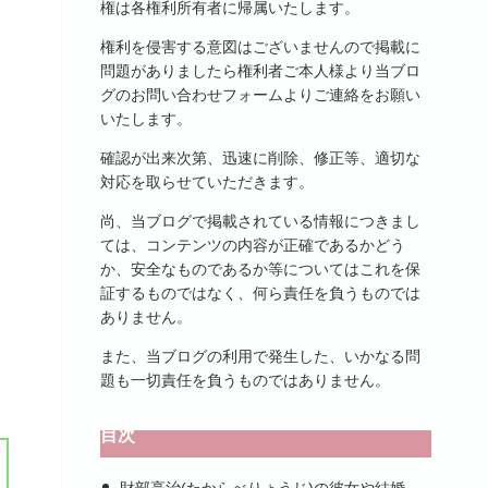
権は各権利所有者に帰属いたします。
権利を侵害する意図はございませんので掲載に
問題がありましたら権利者ご本人様より当ブロ
グのお問い合わせフォームよりご連絡をお願い
いたします。
確認が出来次第、迅速に削除、修正等、適切な
対応を取らせていただきます。
尚、当ブログで掲載されている情報につきまし
ては、コンテンツの内容が正確であるかどう
か、安全なものであるか等についてはこれを保
証するものではなく、何ら責任を負うものでは
ありません。
また、当ブログの利用で発生した、いかなる問
題も一切責任を負うものではありません。
目次
財部亮治(たからべりょうじ)の彼女や結婚