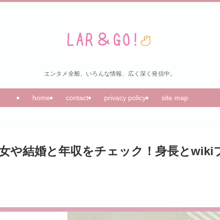
エンタメ全般、いろんな情報、広く深く発信中。
home
contact
privacy policy
site map
女や結婚と年収をチェック！身長とwiki