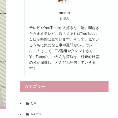
momo
管理人
テレビやYouTubeが大好きな主婦。朝起き
たらまずテレビ。暇さえあればYouTube。
１日８時間は見ています。そして、見てい
るうちに気になる事や疑問がいっぱい
に…！そこで、TV番組やタレントさん、
YouTubeの、いろんな情報を、好奇心旺盛
の私が深堀し、どんどん発信していきま
す！
カテゴリー
CM
Netflix