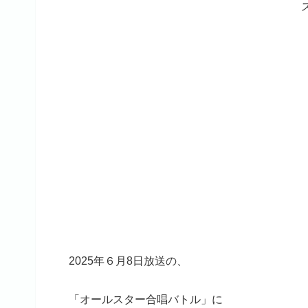
2025年６月8日放送の、
「オールスター合唱バトル」に