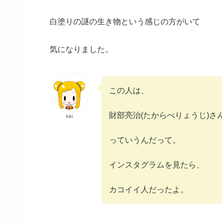
白塗りの謎の生き物という感じの方がいて
気になりました。
この人は、
財部亮治(たからべりょうじ)さ
kiki
っていうんだって。
インスタグラムを見たら、
カコイイ人だったよ。