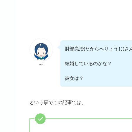
財部亮治(たからべりょうじ)さ
結婚しているのかな？
aoi
彼女は？
という事でこの記事では、