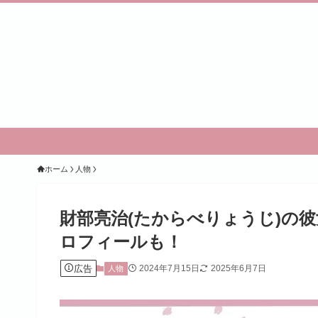
ホーム
人物
財部亮治(たからべりょうじ)の彼
ロフィールも！
広告
2024年7月15日
2025年6月7日
人物