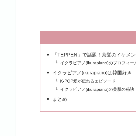
「TEPPEN」で話題！茶髪のイケメ
イクラピアノ(ikurapiano)のプロフィー
イクラピアノ(ikurapiano)は韓国好き
K-POP愛が伝わるエピソード
イクラピアノ(ikurapiano)の美肌の秘訣
まとめ