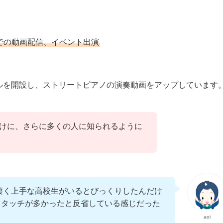
eでの動画配信、イベント出演
ンネルを開設し、ストリートピアノの演奏動画をアップしています
かけに、さらに多くの人に知られるように
は、凄く上手な高校生がいるとびっくりしたんだけ
スタッチが多かったと反省している感じだった
aoi