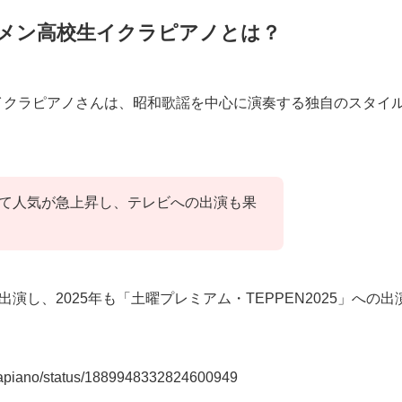
ケメン高校生イクラピアノとは？
イクラピアノさんは、昭和歌謡を中心に演奏する独自のスタイ
を通じて人気が急上昇し、テレビへの出演も果
に出演し、2025年も「土曜プレミアム・TEPPEN2025」への出
kurapiano/status/1889948332824600949