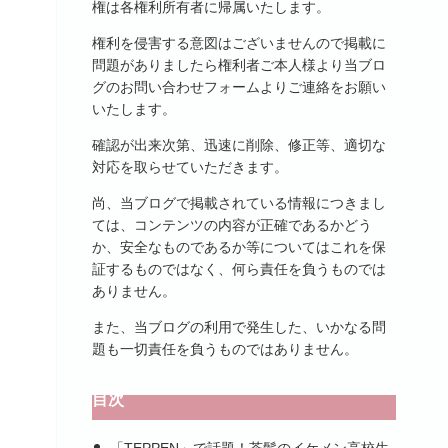
権は各権利所有者に帰属いたします。
権利を侵害する意図はございませんので掲載に
問題がありましたら権利者ご本人様より当ブロ
グのお問い合わせフォームよりご連絡をお願い
いたします。
確認が出来次第、迅速に削除、修正等、適切な
対応を取らせていただきます。
尚、当ブログで掲載されている情報につきまし
ては、コンテンツの内容が正確であるかどう
か、安全なものであるか等についてはこれを保
証するものではなく、何ら責任を負うものでは
ありません。
また、当ブログの利用で発生した、いかなる問
題も一切責任を負うものではありません。
目次
「TEPPEN」で話題！茶髪のイケメン高校生