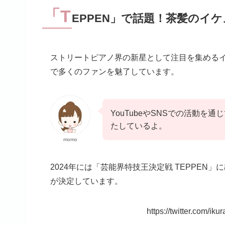
「T
EPPEN」で話題！茶髪のイ
ストリートピアノ界の新星として注目を集める
で多くのファンを魅了しています。
YouTubeやSNSでの活動
たしているよ。
momo
2024年には「芸能界特技王決定戦 TEPPEN」
が決定しています。
https://twitter.com/i