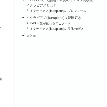
イクラピアノとは？
イクラピアノ(ikurapiano)のプロフィール
イクラピアノ(ikurapiano)は韓国好き
K-POP愛が伝わるエピソード
ル
イクラピアノ(ikurapiano)の美肌の秘訣
まとめ
演