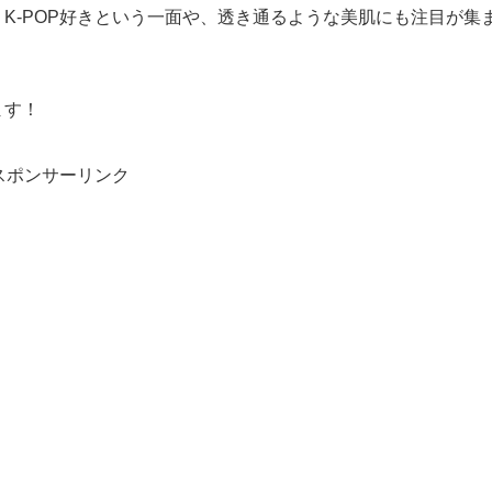
K-POP好きという一面や、透き通るような美肌にも注目が集
ます！
スポンサーリンク