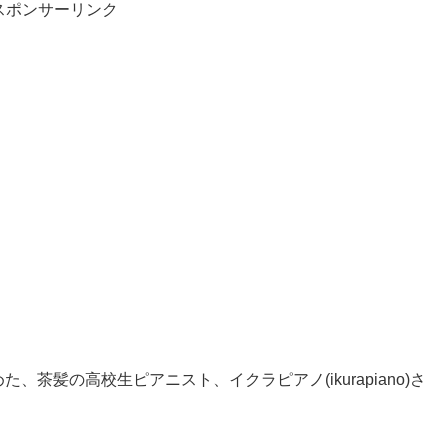
スポンサーリンク
めた、茶髪の高校生ピアニスト、イクラピアノ(ikurapiano)さ