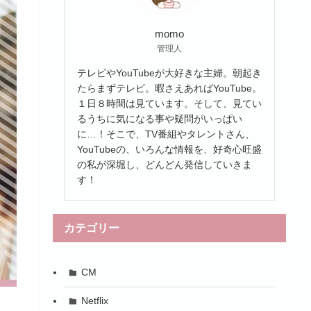
momo
管理人
テレビやYouTubeが大好きな主婦。朝起き
たらまずテレビ。暇さえあればYouTube。
１日８時間は見ています。そして、見てい
るうちに気になる事や疑問がいっぱい
に…！そこで、TV番組やタレントさん、
YouTubeの、いろんな情報を、好奇心旺盛
の私が深堀し、どんどん発信していきま
す！
カテゴリー
CM
Netflix