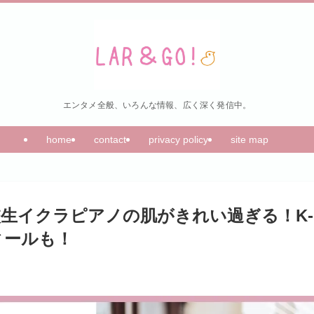
エンタメ全般、いろんな情報、広く深く発信中。
home
contact
privacy policy
site map
校生イクラピアノの肌がきれい過ぎる！K-
ィールも！