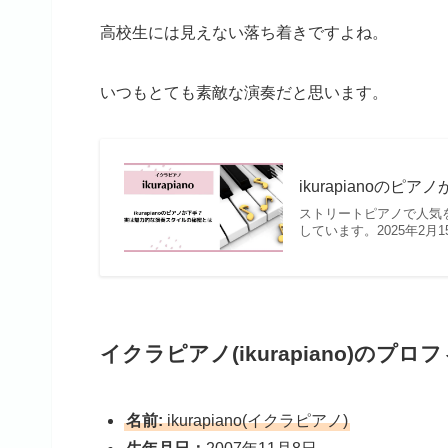
高校生には見えない落ち着きですよね。
いつもとても素敵な演奏だと思います。
ikurapianoの
ストリートピアノで人気を集
しています。2025年2月
イクラピアノ(ikurapiano)のプロ
名前:
ikurapiano(イクラピアノ)