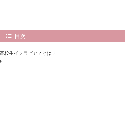
目次
ン高校生イクラピアノとは？
ル