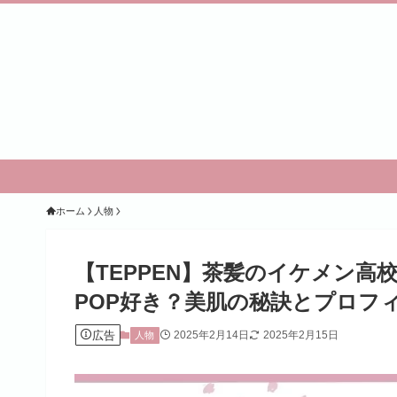
ホーム
人物
【TEPPEN】茶髪のイケメン高
POP好き？美肌の秘訣とプロフ
広告
2025年2月14日
2025年2月15日
人物